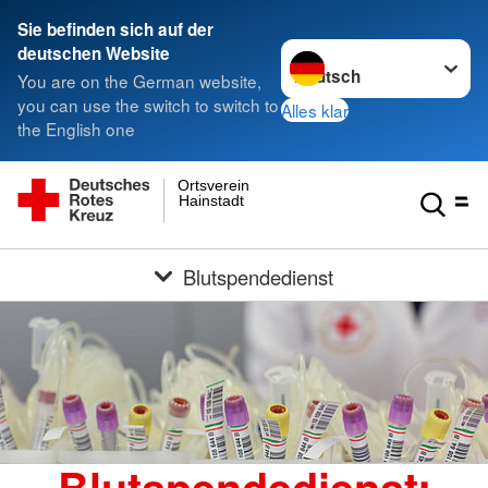
Sie befinden sich auf der
Sprache wechseln zu
deutschen Website
You are on the German website,
you can use the switch to switch to
Alles klar
the English one
Ortsverein
Hainstadt
Blutspendedienst
Blutspendedienst: