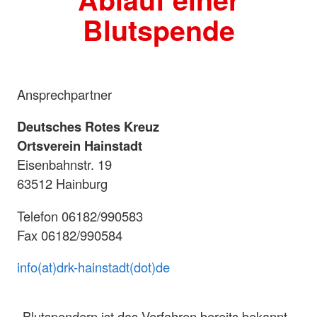
Blutspende
Ansprechpartner
Deutsches Rotes Kreuz
Ortsverein Hainstadt
Eisenbahnstr. 19
63512 Hainburg
Telefon 06182/990583
Fax 06182/990584
info(at)drk-hainstadt(dot)de
Blutspendern ist das Verfahren bereits bekannt.