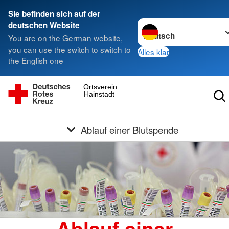
Sie befinden sich auf der
Sprache wechseln zu
deutschen Website
You are on the German website,
you can use the switch to switch to
Alles klar
the English one
Ortsverein
Hainstadt
Ablauf einer Blutspende
Ablauf einer