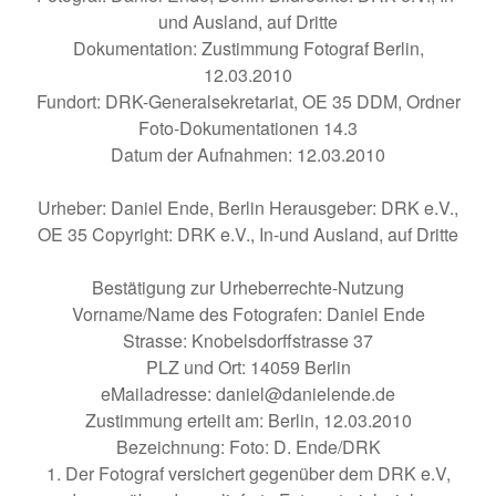
und Ausland, auf Dritte
Dokumentation: Zustimmung Fotograf Berlin,
12.03.2010
Fundort: DRK-Generalsekretariat, OE 35 DDM, Ordner
Foto-Dokumentationen 14.3
Datum der Aufnahmen: 12.03.2010
Urheber: Daniel Ende, Berlin Herausgeber: DRK e.V.,
OE 35 Copyright: DRK e.V., In-und Ausland, auf Dritte
Bestätigung zur Urheberrechte-Nutzung
Vorname/Name des Fotografen: Daniel Ende
Strasse: Knobelsdorffstrasse 37
PLZ und Ort: 14059 Berlin
eMailadresse: daniel@danielende.de
Zustimmung erteilt am: Berlin, 12.03.2010
Bezeichnung: Foto: D. Ende/DRK
1. Der Fotograf versichert gegenüber dem DRK e.V,