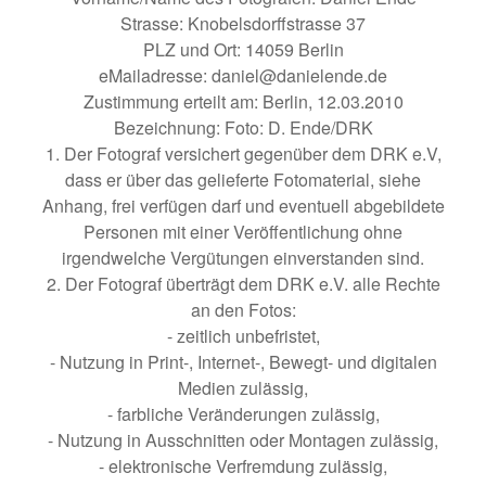
Strasse: Knobelsdorffstrasse 37
PLZ und Ort: 14059 Berlin
eMailadresse: daniel@danielende.de
Zustimmung erteilt am: Berlin, 12.03.2010
Bezeichnung: Foto: D. Ende/DRK
1. Der Fotograf versichert gegenüber dem DRK e.V,
dass er über das gelieferte Fotomaterial, siehe
Anhang, frei verfügen darf und eventuell abgebildete
Personen mit einer Veröffentlichung ohne
irgendwelche Vergütungen einverstanden sind.
2. Der Fotograf überträgt dem DRK e.V. alle Rechte
an den Fotos:
- zeitlich unbefristet,
- Nutzung in Print-, Internet-, Bewegt- und digitalen
Medien zulässig,
- farbliche Veränderungen zulässig,
- Nutzung in Ausschnitten oder Montagen zulässig,
- elektronische Verfremdung zulässig,