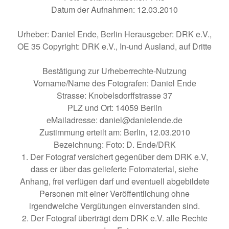
Datum der Aufnahmen: 12.03.2010
Urheber: Daniel Ende, Berlin Herausgeber: DRK e.V.,
OE 35 Copyright: DRK e.V., In-und Ausland, auf Dritte
Bestätigung zur Urheberrechte-Nutzung
Vorname/Name des Fotografen: Daniel Ende
Strasse: Knobelsdorffstrasse 37
PLZ und Ort: 14059 Berlin
eMailadresse: daniel@danielende.de
Zustimmung erteilt am: Berlin, 12.03.2010
Bezeichnung: Foto: D. Ende/DRK
1. Der Fotograf versichert gegenüber dem DRK e.V,
dass er über das gelieferte Fotomaterial, siehe
Anhang, frei verfügen darf und eventuell abgebildete
Personen mit einer Veröffentlichung ohne
irgendwelche Vergütungen einverstanden sind.
2. Der Fotograf überträgt dem DRK e.V. alle Rechte