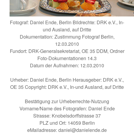
Fotograf: Daniel Ende, Berlin Bildrechte: DRK e.V., In-
und Ausland, auf Dritte
Dokumentation: Zustimmung Fotograf Berlin,
12.03.2010
Fundort: DRK-Generalsekretariat, OE 35 DDM, Ordner
Foto-Dokumentationen 14.3
Datum der Aufnahmen: 12.03.2010
Urheber: Daniel Ende, Berlin Herausgeber: DRK e.V.,
OE 35 Copyright: DRK e.V., In-und Ausland, auf Dritte
Bestätigung zur Urheberrechte-Nutzung
Vorname/Name des Fotografen: Daniel Ende
Strasse: Knobelsdorffstrasse 37
PLZ und Ort: 14059 Berlin
eMailadresse: daniel@danielende.de