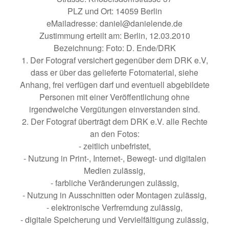
PLZ und Ort: 14059 Berlin
eMailadresse: daniel@danielende.de
Zustimmung erteilt am: Berlin, 12.03.2010
Bezeichnung: Foto: D. Ende/DRK
1. Der Fotograf versichert gegenüber dem DRK e.V,
dass er über das gelieferte Fotomaterial, siehe
Anhang, frei verfügen darf und eventuell abgebildete
Personen mit einer Veröffentlichung ohne
irgendwelche Vergütungen einverstanden sind.
2. Der Fotograf überträgt dem DRK e.V. alle Rechte
an den Fotos:
- zeitlich unbefristet,
- Nutzung in Print-, Internet-, Bewegt- und digitalen
Medien zulässig,
- farbliche Veränderungen zulässig,
- Nutzung in Ausschnitten oder Montagen zulässig,
- elektronische Verfremdung zulässig,
- digitale Speicherung und Vervielfältigung zulässig,