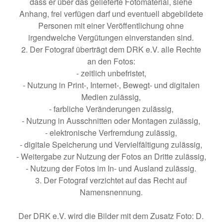
dass er über das gelieferte Fotomaterial, siehe
Anhang, frei verfügen darf und eventuell abgebildete
Personen mit einer Veröffentlichung ohne
irgendwelche Vergütungen einverstanden sind.
2. Der Fotograf überträgt dem DRK e.V. alle Rechte
an den Fotos:
- zeitlich unbefristet,
- Nutzung in Print-, Internet-, Bewegt- und digitalen
Medien zulässig,
- farbliche Veränderungen zulässig,
- Nutzung in Ausschnitten oder Montagen zulässig,
- elektronische Verfremdung zulässig,
- digitale Speicherung und Vervielfältigung zulässig,
- Weitergabe zur Nutzung der Fotos an Dritte zulässig,
- Nutzung der Fotos im In- und Ausland zulässig.
3. Der Fotograf verzichtet auf das Recht auf
Namensnennung.
Der DRK e.V. wird die Bilder mit dem Zusatz Foto: D.