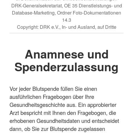
DRK-Generalsekretariat, OE 35 Dienstleistungs- und
Database-Marketing, Ordner Foto-Dokumentationen
14.3
Copyright: DRK e.V., In- und Ausland, auf Dritte
Anamnese und
Spenderzulassung
Vor jeder Blutspende füllen Sie einen
ausführlichen Fragebogen über Ihre
Gesundheitsgeschichte aus. Ein approbierter
Arzt bespricht mit Ihnen den Fragebogen, die
erhobenen Gesundheitsdaten und entscheidet
dann, ob Sie zur Blutspende zugelassen