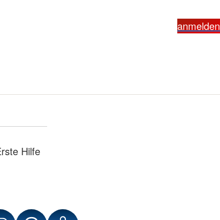
anmelden
ste Hilfe