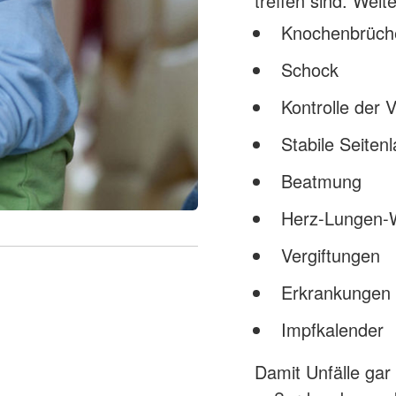
treffen sind. Wei
Knochenbrüch
Schock
Kontrolle der V
Stabile Seiten
Beatmung
Herz-Lungen-
Vergiftungen
Erkrankungen 
Impfkalender
Damit Unfälle gar