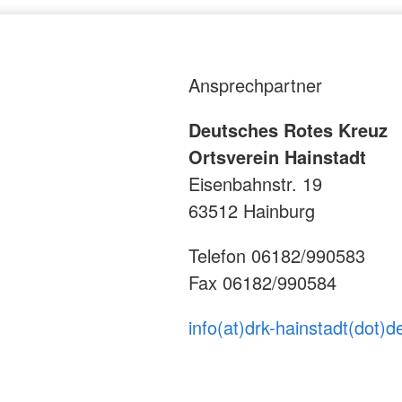
Ansprechpartner
Deutsches Rotes Kreuz
Ortsverein Hainstadt
Eisenbahnstr. 19
63512 Hainburg
Telefon 06182/990583
Fax 06182/990584
info(at)drk-hainstadt(dot)d