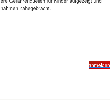
re Gefahrenquellen für Kinder aufgezeigt und
nahmen nahegebracht.
anmelden