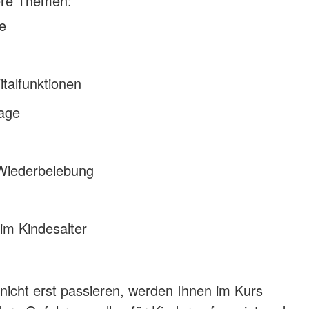
tere Themen:
e
italfunktionen
lage
Wiederbelebung
im Kindesalter
 nicht erst passieren, werden Ihnen im Kurs