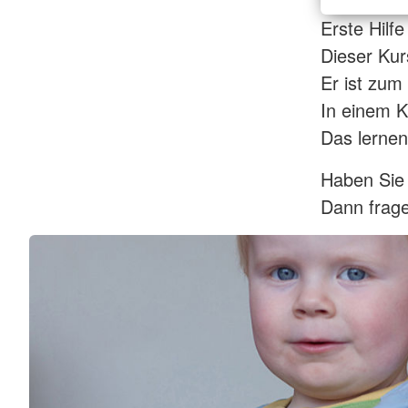
Erste Hilf
Dieser Kurs
Er ist zum 
In einem K
Das lernen
Haben Sie
Dann frage