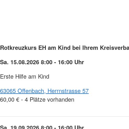
Rotkreuzkurs EH am Kind bei Ihrem Kreisverba
Sa. 15.08.2026 8:00 - 16:00 Uhr
Erste Hilfe am Kind
63065 Offenbach, Herrnstrasse 57
60,00 € - 4 Plätze vorhanden
Sa. 19.09.2026 8:00 - 16:00 Uhr