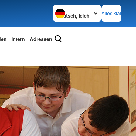
Sprache wechseln zu
Alles klar
den
Intern
Adressen