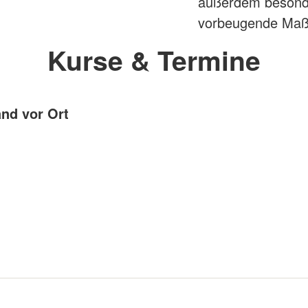
außerdem besonde
vorbeugende Maß
Kurse & Termine
nd vor Ort