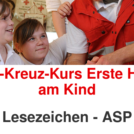
-Kreuz-Kurs Erste H
am Kind
Lesezeichen - ASP