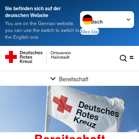
Sie befinden sich auf der
Sprache wechseln zu
deutschen Website
You are on the German website,
you can use the switch to switch to
Alles klar
the English one
Ortsverein
Hainstadt
Bereitschaft
Bereitschaft