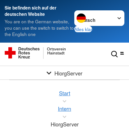
Sie befinden sich auf der
Sprache wechseln zu
deutschen Website
You are on the German website,
you can use the switch to switch to
Alles klar
the English one
Ortsverein
Hainstadt
HiorgServer
Start
Intern
HiorgServer