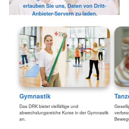
erlauben Sie uns, Daten von Dritt-
Anbieter-Servern zu laden.
Gymnastik
Tanz
Das DRK bietet vielfältige und
Geselli
abwechslungsreiche Kurse in der Gymnastik
verbess
an.
Bewegu