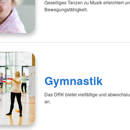
Geselliges Tanzen zu Musik erleichtert un
Bewegungsfähigkeit.
Gymnastik
Das DRK bietet vielfältige und abwechsl
an.