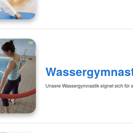
Wassergymnast
Unsere Wassergymnastik eignet sich für a