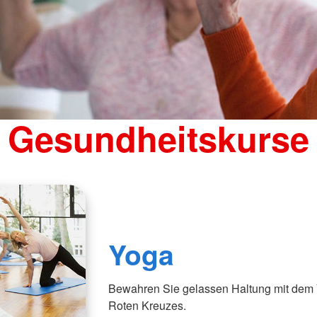
Gesundheitskurse
Yoga
Bewahren Sie gelassen Haltung mit de
Roten Kreuzes.