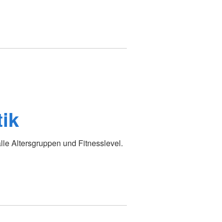
ik
lle Altersgruppen und Fitnesslevel.