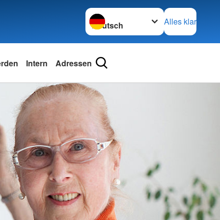
Sprache wechseln zu
Alles klar
erden
Intern
Adressen