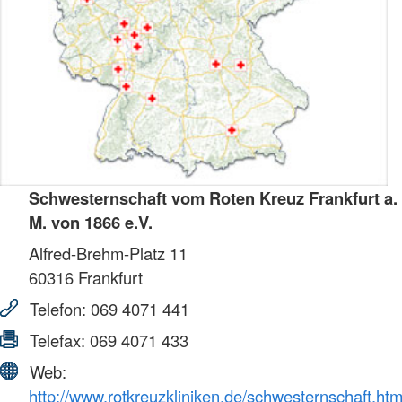
Schwesternschaft vom Roten Kreuz Frankfurt a.
M. von 1866 e.V.
Alfred-Brehm-Platz 11
60316
Frankfurt
Telefon:
069 4071 441
Telefax:
069 4071 433
Web:
http://www.rotkreuzkliniken.de/schwesternschaft.htm