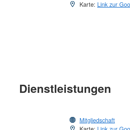
Karte:
Link zur Go
Dienstleistungen
Mitgliedschaft
Karte:
Link zur Go