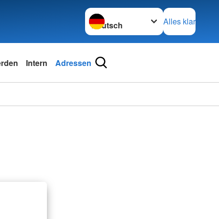
Sprache wechseln zu
Alles klar
erden
Intern
Adressen