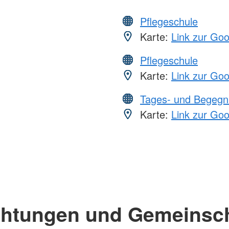
Pflegeschule
Karte:
Link zur Go
Pflegeschule
Karte:
Link zur Go
Tages- und Begegn
Karte:
Link zur Go
chtungen und Gemeinsc