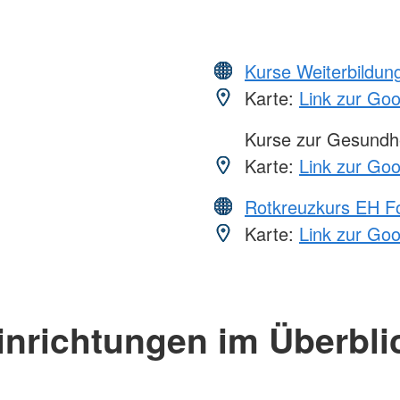
Kurse Weiterbildung
Karte:
Link zur Go
Kurse zur Gesundhe
Karte:
Link zur Go
Rotkreuzkurs EH Fo
Karte:
Link zur Go
inrichtungen im Überbli