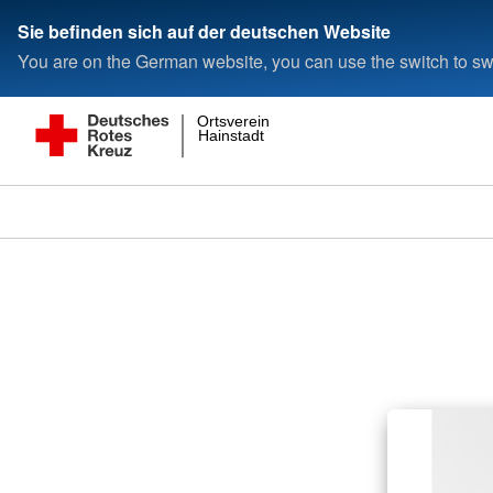
Sie befinden sich auf der deutschen Website
You are on the German website, you can use the switch to swi
Ortsverein
Hainstadt