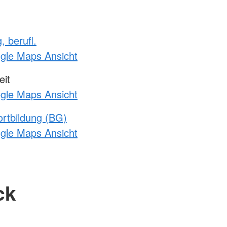
, berufl.
ogle Maps Ansicht
it
ogle Maps Ansicht
rtbildung (BG)
ogle Maps Ansicht
ck