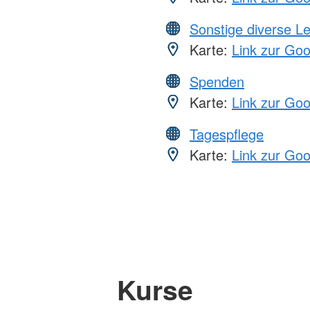
Sonstige diverse L
Karte:
Link zur Go
Spenden
Karte:
Link zur Go
Tagespflege
Karte:
Link zur Go
Kurse