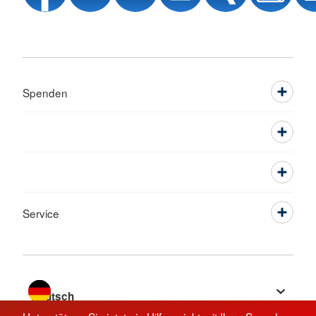
Spenden
Service
Sprache wechseln zu