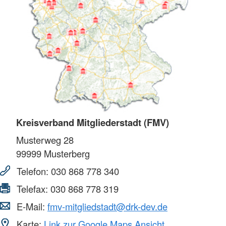
Kreisverband Mitgliederstadt (FMV)
Musterweg 28
99999
Musterberg
Telefon:
030 868 778 340
Telefax:
030 868 778 319
E-Mail:
fmv-mitgliedstadt@drk-dev.de
Karte:
Link zur Google Maps Ansicht