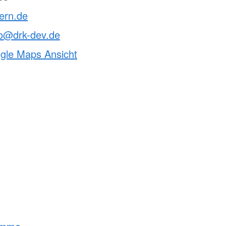
tern.de
o@drk-dev.de
ogle Maps Ansicht