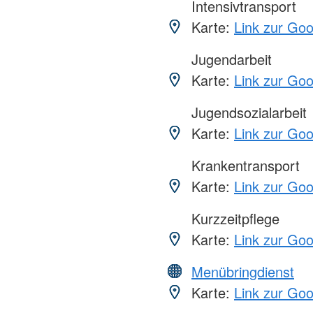
Intensivtransport
Karte:
Link zur Go
Jugendarbeit
Karte:
Link zur Go
Jugendsozialarbeit
Karte:
Link zur Go
Krankentransport
Karte:
Link zur Go
Kurzzeitpflege
Karte:
Link zur Go
Menübringdienst
Karte:
Link zur Go