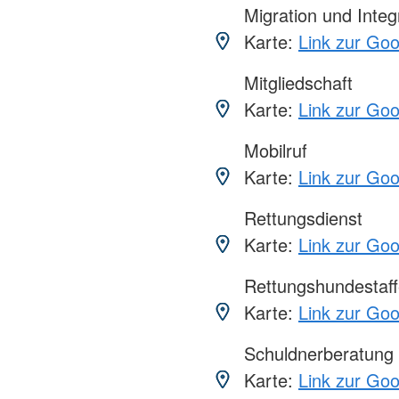
Migration und Integ
Karte:
Link zur Go
Mitgliedschaft
Karte:
Link zur Go
Mobilruf
Karte:
Link zur Go
Rettungsdienst
Karte:
Link zur Go
Rettungshundestaff
Karte:
Link zur Go
Schuldnerberatung
Karte:
Link zur Go