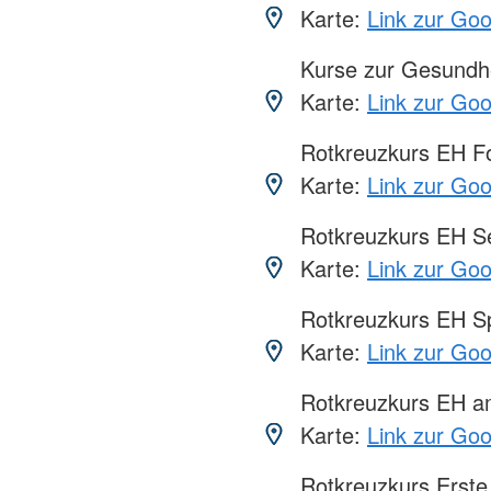
Karte:
Link zur Go
Kurse zur Gesundhe
Karte:
Link zur Go
Rotkreuzkurs EH Fo
Karte:
Link zur Go
Rotkreuzkurs EH S
Karte:
Link zur Go
Rotkreuzkurs EH S
Karte:
Link zur Go
Rotkreuzkurs EH a
Karte:
Link zur Go
Rotkreuzkurs Erste 