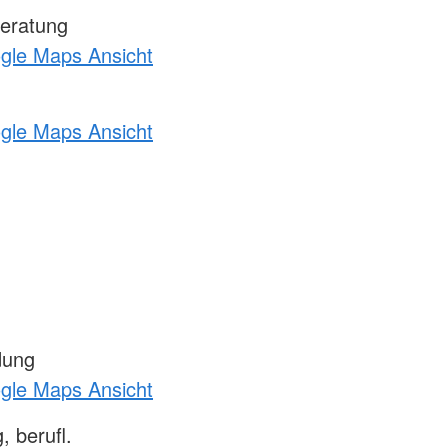
eratung
ogle Maps Ansicht
ogle Maps Ansicht
dung
ogle Maps Ansicht
 berufl.