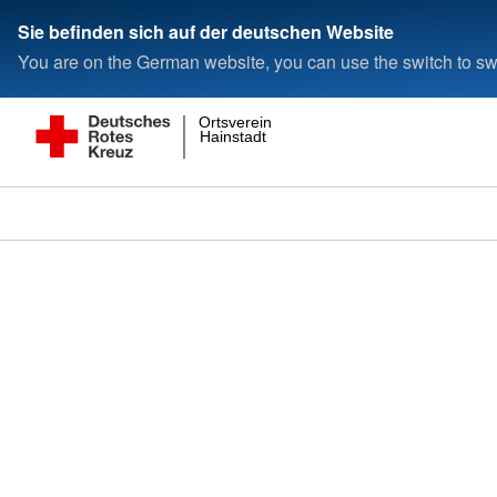
Sie befinden sich auf der deutschen Website
You are on the German website, you can use the switch to swi
Ortsverein
Hainstadt