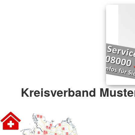
Kreisverband Must