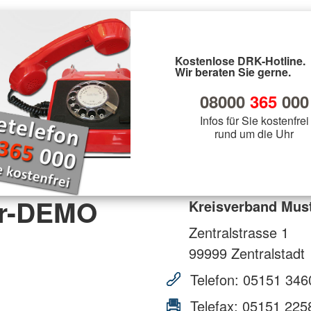
Kostenlose DRK-Hotline.
Wir beraten Sie gerne.
08000
365
000
Infos für Sie kostenfrei
rund um die Uhr
er-DEMO
Kreisverband Mu
Zentralstrasse 1
99999
Zentralstadt
Telefon:
05151 346
Telefax:
05151 225