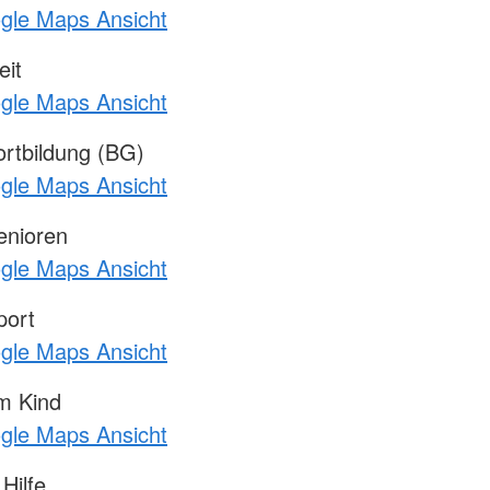
ogle Maps Ansicht
it
ogle Maps Ansicht
rtbildung (BG)
ogle Maps Ansicht
enioren
ogle Maps Ansicht
port
ogle Maps Ansicht
m Kind
ogle Maps Ansicht
Hilfe