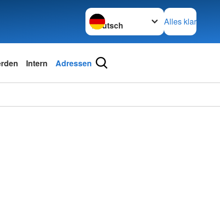
Sprache wechseln zu
Alles klar
erden
Intern
Adressen