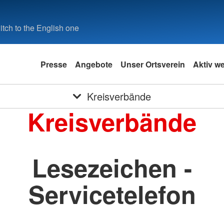
tch to the English one
Presse
Angebote
Unser Ortsverein
Aktiv w
Kreisverbände
Kreisverbände
Lesezeichen -
Servicetelefon