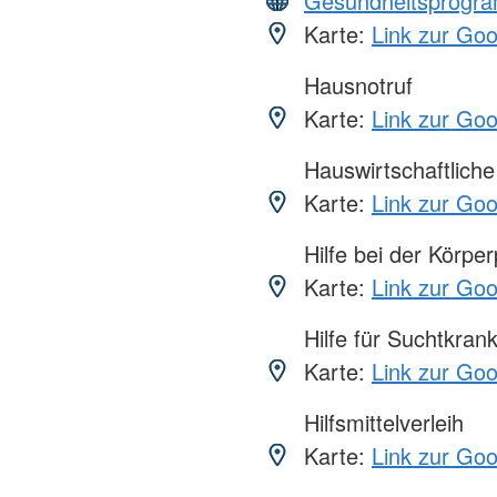
Gesundheitsprogr
Karte:
Link zur Go
Hausnotruf
Karte:
Link zur Go
Hauswirtschaftliche 
Karte:
Link zur Go
Hilfe bei der Körper
Karte:
Link zur Go
Hilfe für Suchtkran
Karte:
Link zur Go
Hilfsmittelverleih
Karte:
Link zur Go