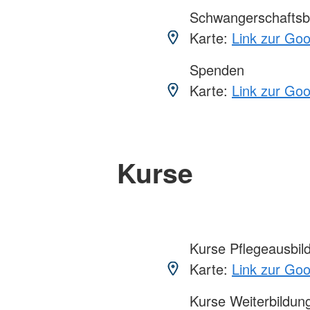
Schwangerschaftsb
Karte:
Link zur Go
Spenden
Karte:
Link zur Go
Kurse
Kurse Pflegeausbil
Karte:
Link zur Go
Kurse Weiterbildung,