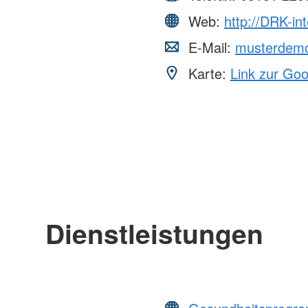
Web:
http://DRK-in
E-Mail:
musterdem
Karte:
Link zur Go
Dienstleistungen