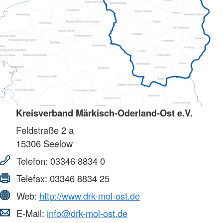
Kreisverband Märkisch-Oderland-Ost e.V.
Feldstraße 2 a
15306
Seelow
Telefon:
03346 8834 0
Telefax:
03346 8834 25
Web:
http://www.drk-mol-ost.de
E-Mail:
info@drk-mol-ost.de