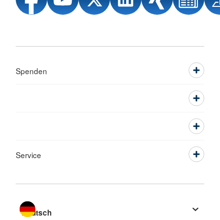
Spenden
Service
Sprache wechseln zu