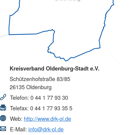
Kreisverband Oldenburg-Stadt e.V.
Schützenhofstraße 83/85
26135
Oldenburg
Telefon:
0 44 1 77 93 30
Telefax:
0 44 1 77 93 35 5
Web:
http://www.drk-ol.de
E-Mail:
info@drk-ol.de