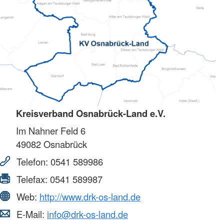
Kreisverband Osnabrück-Land e.V.
Im Nahner Feld 6
49082
Osnabrück
Telefon:
0541 589986
Telefax:
0541 589987
Web:
http://www.drk-os-land.de
E-Mail:
info@drk-os-land.de