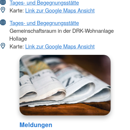
Tages- und Begegnungsstätte
Karte:
Link zur Google Maps Ansicht
Tages- und Begegnungsstätte
Gemeinschaftsraum in der DRK-Wohnanlage
Hollage
Karte:
Link zur Google Maps Ansicht
Meldungen