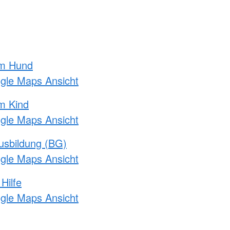
am Hund
ogle Maps Ansicht
m Kind
ogle Maps Ansicht
usbildung (BG)
ogle Maps Ansicht
Hilfe
ogle Maps Ansicht