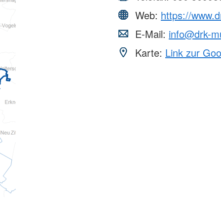
Web:
https://www.
E-Mail:
info@drk-m
Karte:
Link zur Go