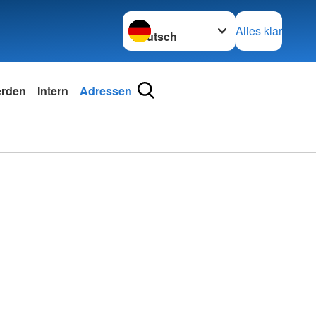
Sprache wechseln zu
Alles klar
erden
Intern
Adressen