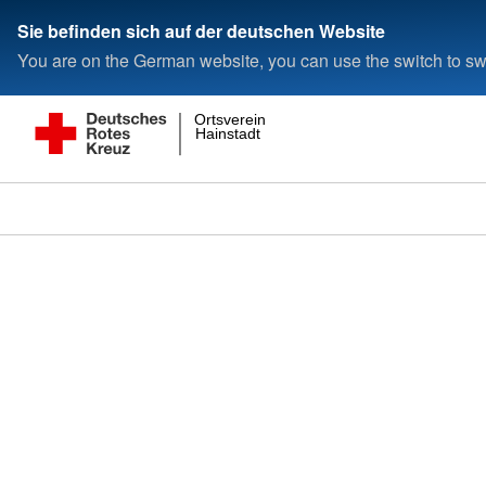
Sie befinden sich auf der deutschen Website
You are on the German website, you can use the switch to swi
Ortsverein
Hainstadt