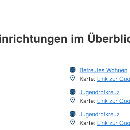
inrichtungen im Überbli
Betreutes Wohnen
Karte:
Link zur Go
Jugendrotkreuz
Karte:
Link zur Go
Jugendrotkreuz
Karte:
Link zur Go