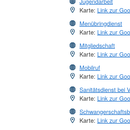
Jugendarbeit
Karte:
Link zur Go
Menübringdienst
Karte:
Link zur Go
Mitgliedschaft
Karte:
Link zur Go
Mobilruf
Karte:
Link zur Go
Sanitätsdienst bei 
Karte:
Link zur Go
Schwangerschaftsb
Karte:
Link zur Go