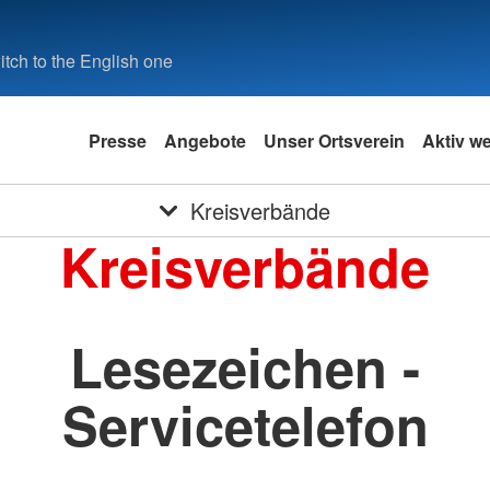
tch to the English one
Presse
Angebote
Unser Ortsverein
Aktiv w
Kreisverbände
Kreisverbände
Lesezeichen -
Servicetelefon