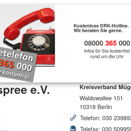
Kostenlose DRK-Hotline.
Wir beraten Sie gerne.
08000
365
000
Infos für Sie kostenfrei
rund um die Uhr
pree e.V.
Kreisverband Mügg
Waldowallee 101
10318
Berlin
Telefon:
030 23989
Telefax:
030 50995