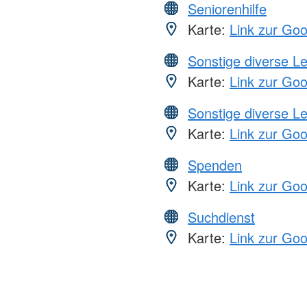
Seniorenhilfe
Karte:
Link zur Go
Sonstige diverse L
Karte:
Link zur Go
Sonstige diverse L
Karte:
Link zur Go
Spenden
Karte:
Link zur Go
Suchdienst
Karte:
Link zur Go