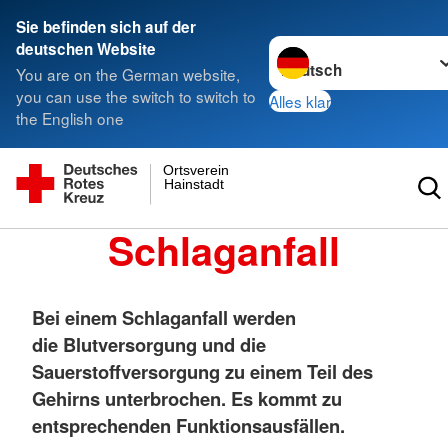
Sie befinden sich auf der
Sprache wechseln zu
deutschen Website
You are on the German website,
you can use the switch to switch to
Alles klar
the English one
Ortsverein
Hainstadt
Schlaganfall
Bei einem Schlaganfall werden
die Blutversorgung und die
Sauerstoffversorgung zu einem Teil des
Gehirns unterbrochen. Es kommt zu
entsprechenden Funktionsausfällen.