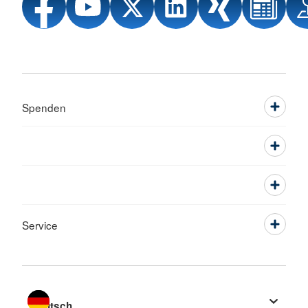
Spenden
Service
Sprache wechseln zu