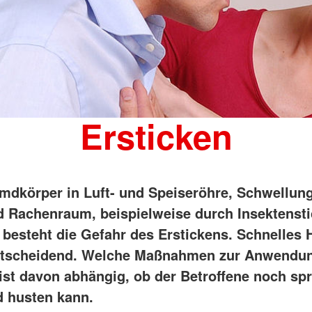
Ersticken
mdkörper in Luft- und Speiseröhre, Schwellun
 Rachenraum, beispielweise durch Insektenst
, besteht die Gefahr des Erstickens. Schnelles
entscheidend. Welche Maßnahmen zur Anwendu
st davon abhängig, ob der Betroffene noch sp
 husten kann.