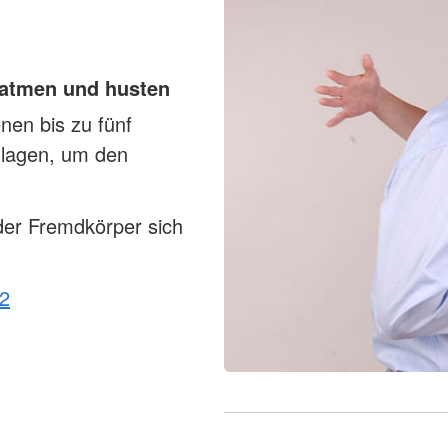
 atmen und husten
en bis zu fünf
hlagen, um den
der Fremdkörper sich
12