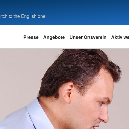
tch to the English one
Presse
Angebote
Unser Ortsverein
Aktiv w