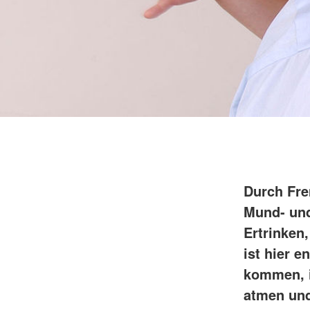
Durch Fre
Mund- und
Ertrinken
ist hier 
kommen, i
atmen und